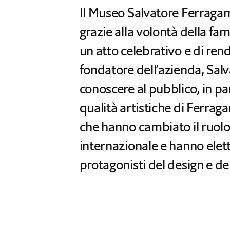
Il Museo Salvatore Ferraga
grazie alla volontà della f
un atto celebrativo e di ren
fondatore dell’azienda, Sal
conoscere al pubblico, in par
qualità artistiche di Ferragam
che hanno cambiato il ruolo
internazionale e hanno elet
protagonisti del design e d