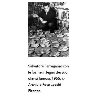
Salvatore Ferragamo con
le forme in legno dei suoi
clienti famosi, 1955. ©
Archivio Foto Locchi
Firenze.