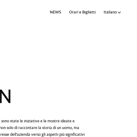
NEWS
Orari e Biglietti
Language:
Italiano
ON
sono state le iniziative e le mostre ideate e
non solo di raccontare la storia di un uomo, ma
resse dell’azienda verso gli aspetti più significativi