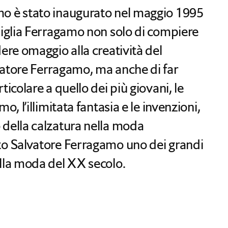
mo è stato inaugurato nel maggio 1995
amiglia Ferragamo non solo di compiere
dere omaggio alla creatività del
vatore Ferragamo, ma anche di far
ticolare a quello dei più giovani, le
o, l’illimitata fantasia e le invenzioni,
 della calzatura nella moda
to Salvatore Ferragamo uno dei grandi
ella moda del XX secolo.