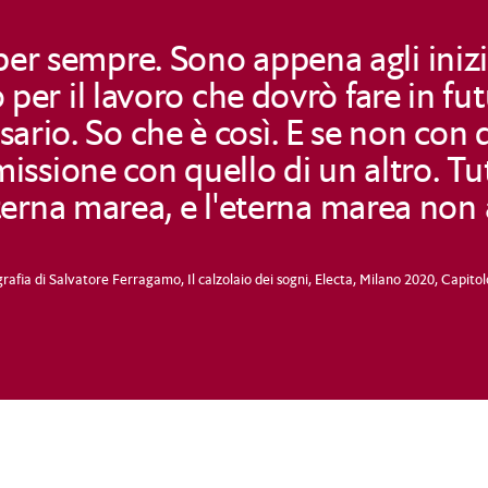
per sempre. Sono appena agli inizi
er il lavoro che dovrò fare in fut
ario. So che è così. E se non con 
issione con quello di un altro. Tu
terna marea, e l'eterna marea non 
grafia di Salvatore Ferragamo, Il calzolaio dei sogni, Electa, Milano 2020, Capitol